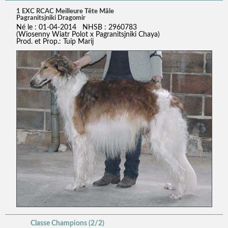
1 EXC RCAC Meilleure Tête Mâle
Pagranitsjniki Dragomir
Né le : 01-04-2014 NHSB : 2960783
(Wiosenny Wiatr Polot x Pagranitsjniki Chaya)
Prod. et Prop.: Tuip Marij
Classe Champions (2/2)