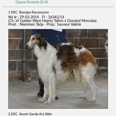
Classe Ouverte (3/4)
1 EXC Basnjan Karamazov
Né le : 29-03-2014 FI : 26343/14
(Ch. of Golden-West Hearty Taifun x Donskoï Moroska)
Prod. : Nieminen Tarja - Prop.: Sauveur Valérie
2 EXC Avant-Garde Art Altin