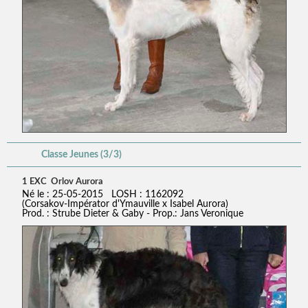
Classe Jeunes (3/3)
1 EXC Orlov Aurora
Né le : 25-05-2015 LOSH : 1162092
(Corsakov-Impérator d'Ymauville x Isabel Aurora)
Prod. : Strube Dieter & Gaby - Prop.: Jans Veronique