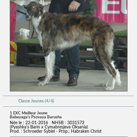
Classe Jeunes (4/4)
1 EXC Meilleur Jeune
Babayaga's Psovaya Barusha
Née le : 22-01-2016 NHSB : 3031572
(Pyashka's Barin x Cymabresjeva Oksania)
Prod. : Schroeder Sybiel - Prop.: Habraken Christ