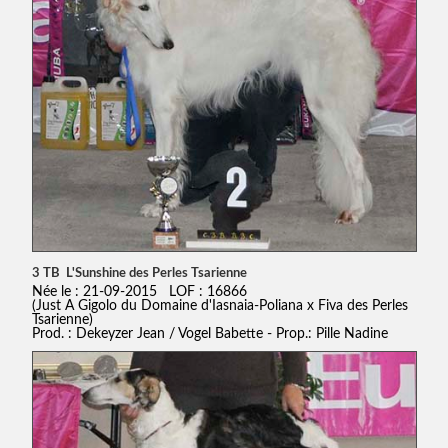
3 TB L'Sunshine des Perles Tsarienne
Née le : 21-09-2015 LOF : 16866
(Just A Gigolo du Domaine d'Iasnaia-Poliana x Fiva des Perles
Tsarienne)
Prod. : Dekeyzer Jean / Vogel Babette - Prop.: Pille Nadine