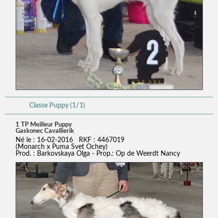
Classe Puppy (1/1)
1 TP Meilleur Puppy
Gaskonec Cavallierik
Né le : 16-02-2016 RKF : 4467019
(Monarch x Puma Svet Ochey)
Prod. : Barkovskaya Olga - Prop.: Op de Weerdt Nancy