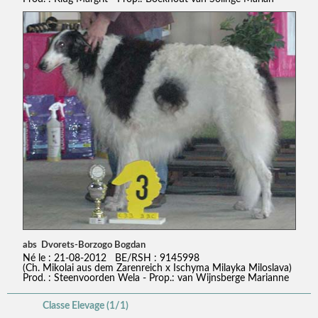
abs Dvorets-Borzogo Bogdan
Né le : 21-08-2012 BE/RSH : 9145998
(Ch. Mikolai aus dem Zarenreich x Ischyma Milayka Miloslava)
Prod. : Steenvoorden Wela - Prop.: van Wijnsberge Marianne
Classe Elevage (1/1)