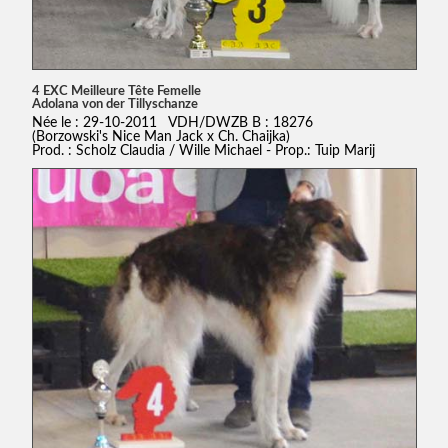
4 EXC Meilleure Tête Femelle
Adolana von der Tillyschanze
Née le : 29-10-2011 VDH/DWZB B : 18276
(Borzowski's Nice Man Jack x Ch. Chaijka)
Prod. : Scholz Claudia / Wille Michael - Prop.: Tuip Marij