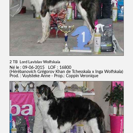
2 TB Lord Lavislav Wolfskaïa
Né le : 09-06-2015 LOF : 16800
(Hérébanovich Grégorov Khan de Tchesskaïa x Inga Wolfskaïa)
Prod. : Vuylsteke Anne - Prop.: Coppin Veronique