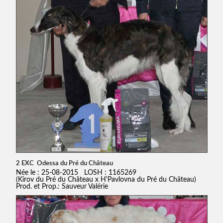
2 EXC Odessa du Pré du Château
Née le : 25-08-2015 LOSH : 1165269
(Kirov du Pré du Château x H'Pavlovna du Pré du Château)
Prod. et Prop.: Sauveur Valérie