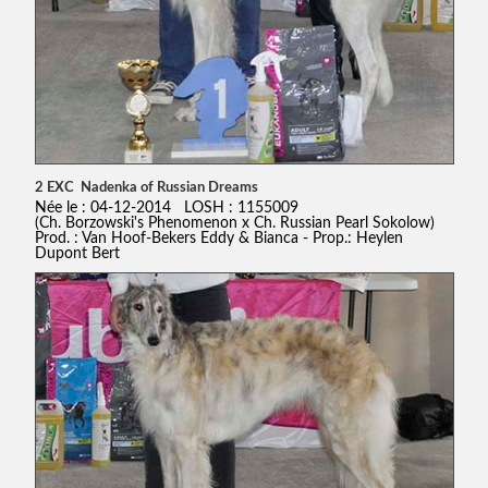
2 EXC Nadenka of Russian Dreams
Née le : 04-12-2014 LOSH : 1155009
(Ch. Borzowski's Phenomenon x Ch. Russian Pearl Sokolow)
Prod. : Van Hoof-Bekers Eddy & Bianca - Prop.: Heylen
Dupont Bert