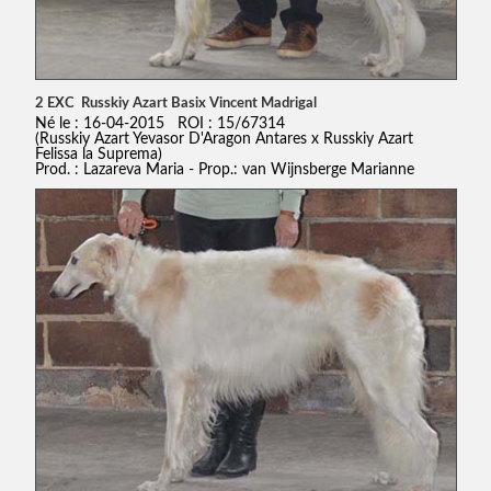
2 EXC Russkiy Azart Basix Vincent Madrigal
Né le : 16-04-2015 ROI : 15/67314
(Russkiy Azart Yevasor D'Aragon Antares x Russkiy Azart
Felissa la Suprema)
Prod. : Lazareva Maria - Prop.: van Wijnsberge Marianne