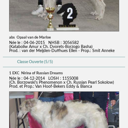
abs Opaal van de Marloe
Née le : 04-06-2015 NHSB : 3056582
(Kataboliw Amur x Ch. Dvorets-Borzogo Basha)
Prod. : van der Meijden-Duffhues Ellen - Prop.: Smit Anneke
Classe Ouverte (5/5)
1 EXC Nirina of Russian Dreams
Née le : 04-12-2014 LOSH : 1155008
(Ch. Borzowski's Phenomenon x Ch. Russian Pearl Sokolow)
Prod. et Prop.: Van Hoof-Bekers Eddy & Bianca