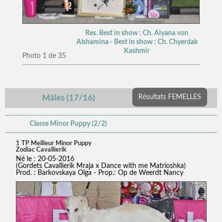
Res. Best in show : Ch. Aiyana von
Alshamina - Best in show : Ch. Chyerdak
Kashmir
Photo 1 de 35
Mâles (17/16)
Résultats FEMELLES
Classe Minor Puppy (2/2)
1 TP Meilleur Minor Puppy
Zodiac Cavallierik
Né le : 20-05-2016
(Gordets Cavallierik Mraja x Dance with me Matrioshka)
Prod. : Barkovskaya Olga - Prop.: Op de Weerdt Nancy