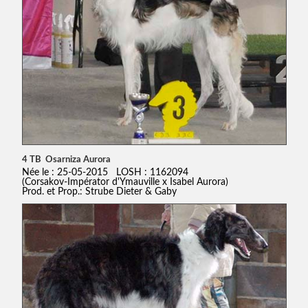
4 TB Osarniza Aurora
Née le : 25-05-2015 LOSH : 1162094
(Corsakov-Impérator d'Ymauville x Isabel Aurora)
Prod. et Prop.: Strube Dieter & Gaby