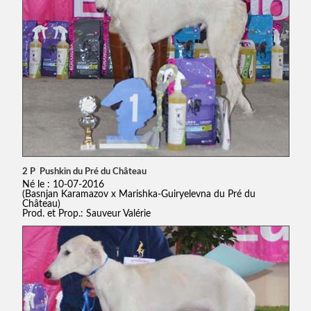
2 P Pushkin du Pré du Château
Né le : 10-07-2016
(Basnjan Karamazov x Marishka-Guiryelevna du Pré du
Château)
Prod. et Prop.: Sauveur Valérie