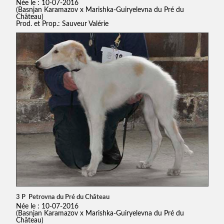
Née le : 10-07-2016
(Basnjan Karamazov x Marishka-Guiryelevna du Pré du
Château)
Prod. et Prop.: Sauveur Valérie
3 P Petrovna du Pré du Château
Née le : 10-07-2016
(Basnjan Karamazov x Marishka-Guiryelevna du Pré du
Château)