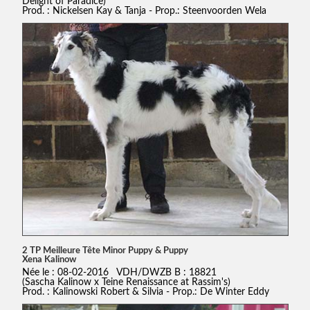
Delight of Paradice)
Prod. : Nickelsen Kay & Tanja - Prop.: Steenvoorden Wela
2 TP Meilleure Tête Minor Puppy & Puppy
Xena Kalinow
Née le : 08-02-2016 VDH/DWZB B : 18821
(Sascha Kalinow x Teine Renaissance at Rassim's)
Prod. : Kalinowski Robert & Silvia - Prop.: De Winter Eddy