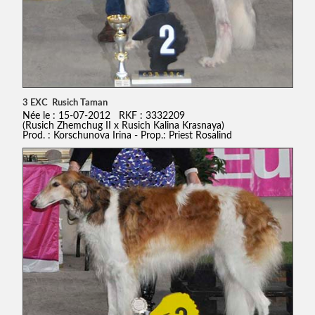
3 EXC Rusich Taman
Née le : 15-07-2012 RKF : 3332209
(Rusich Zhemchug II x Rusich Kalina Krasnaya)
Prod. : Korschunova Irina - Prop.: Priest Rosalind