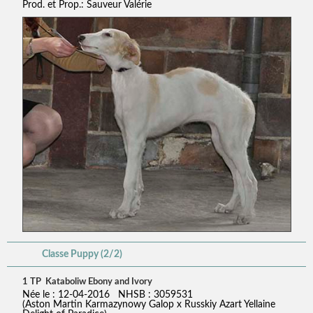
Prod. et Prop.: Sauveur Valérie
Classe Puppy (2/2)
1 TP Kataboliw Ebony and Ivory
Née le : 12-04-2016 NHSB : 3059531
(Aston Martin Karmazynowy Galop x Russkiy Azart Yellaine