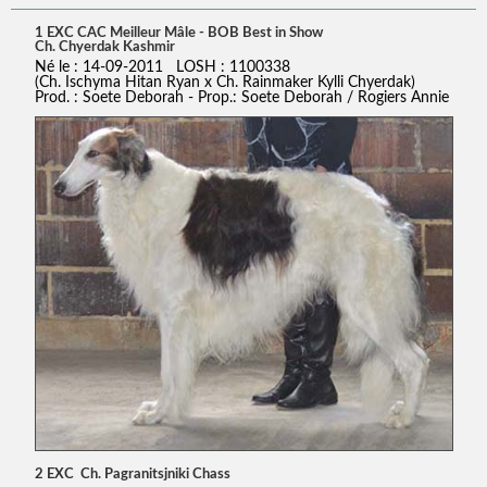
1 EXC CAC Meilleur Mâle - BOB Best in Show
Ch. Chyerdak Kashmir
Né le : 14-09-2011 LOSH : 1100338
(Ch. Ischyma Hitan Ryan x Ch. Rainmaker Kylli Chyerdak)
Prod. : Soete Deborah - Prop.: Soete Deborah / Rogiers Annie
2 EXC Ch. Pagranitsjniki Chass