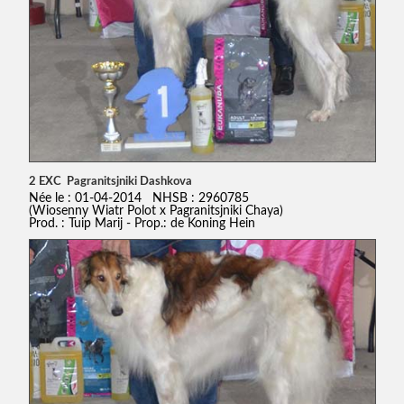
2 EXC Pagranitsjniki Dashkova
Née le : 01-04-2014 NHSB : 2960785
(Wiosenny Wiatr Polot x Pagranitsjniki Chaya)
Prod. : Tuip Marij - Prop.: de Koning Hein