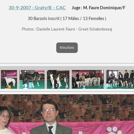
30-9-2007 : Graty/B - CAC
Juge : M. Faure Dominique/F
30 Barzoïs inscrit ( 17 Mâles / 13 Femelles )
Photos : Danielle Laurent-Faure - Greet Schalenbourg
Résultats