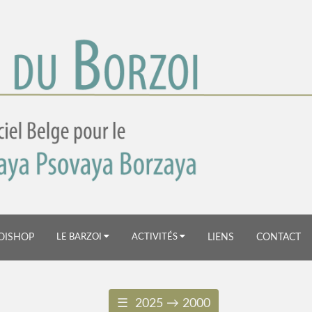
×
OISHOP
LE BARZOI
ACTIVITÉS
LIENS
CONTACT
☰ 2025 → 2000