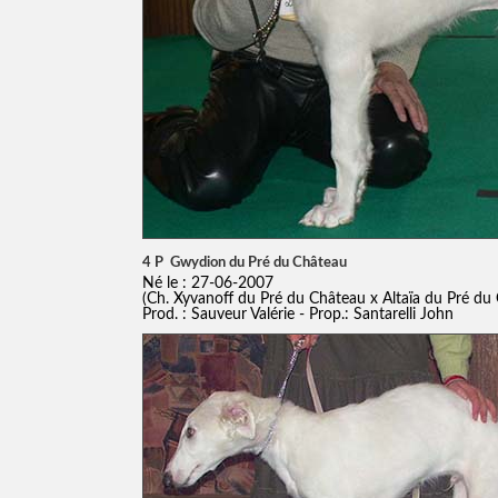
4 P Gwydion du Pré du Château
Né le : 27-06-2007
(Ch. Xyvanoff du Pré du Château x Altaïa du Pré du
Prod. : Sauveur Valérie - Prop.: Santarelli John