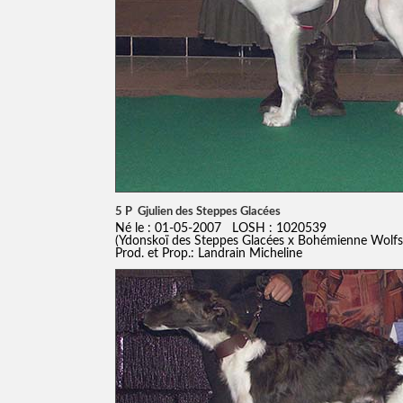
5 P Gjulien des Steppes Glacées
Né le : 01-05-2007 LOSH : 1020539
(Ydonskoï des Steppes Glacées x Bohémienne Wolfs
Prod. et Prop.: Landrain Micheline