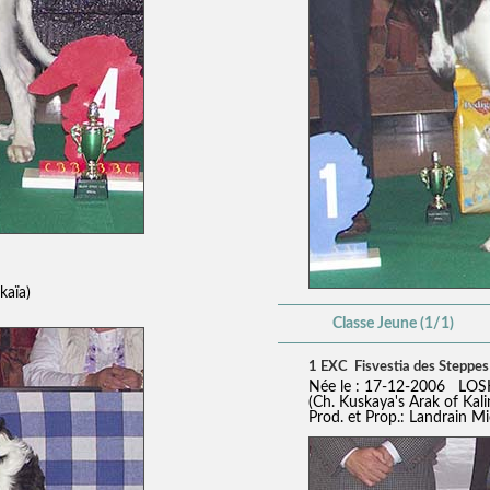
kaïa)
Classe Jeune (1/1)
1 EXC Fisvestia des Steppes
Née le : 17-12-2006 LOS
(Ch. Kuskaya's Arak of Kali
Prod. et Prop.: Landrain Mi