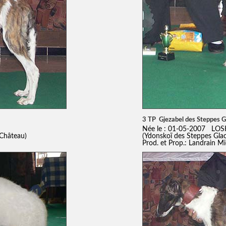
3 TP Gjezabel des Steppes G
Née le : 01-05-2007 LOS
 Château)
(Ydonskoï des Steppes Gla
Prod. et Prop.: Landrain Mi