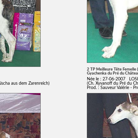
2 TP Meilleure Tête Femelle
Gyachenka du Pré du Châte
Née le : 27-06-2007 LOS
Aischa aus dem Zarenreich)
(Ch. Xyvanoff du Pré du Ch
Prod. : Sauveur Valérie - P