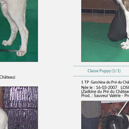
Classe Puppy (1/1)
 Château)
1 TP Gatchina du Pré du Ch
Née le : 16-03-2007 LOS
(Zadkine du Pré du Châtea
Prod. : Sauveur Valérie - P