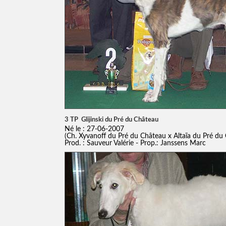
3 TP Glijinski du Pré du Château
Né le : 27-06-2007
(Ch. Xyvanoff du Pré du Château x Altaïa du Pré du
Prod. : Sauveur Valérie - Prop.: Janssens Marc