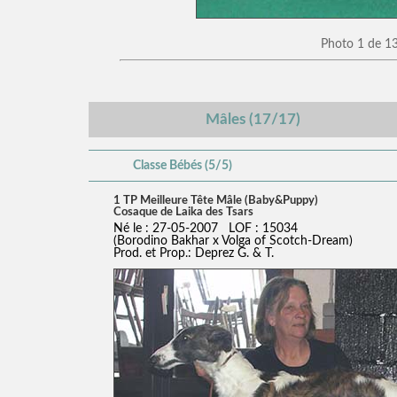
Photo 1 de 1
Mâles (17/17)
Classe Bébés (5/5)
1 TP Meilleure Tête Mâle (Baby&Puppy)
Cosaque de Laika des Tsars
Né le : 27-05-2007 LOF : 15034
(Borodino Bakhar x Volga of Scotch-Dream)
Prod. et Prop.: Deprez G. & T.