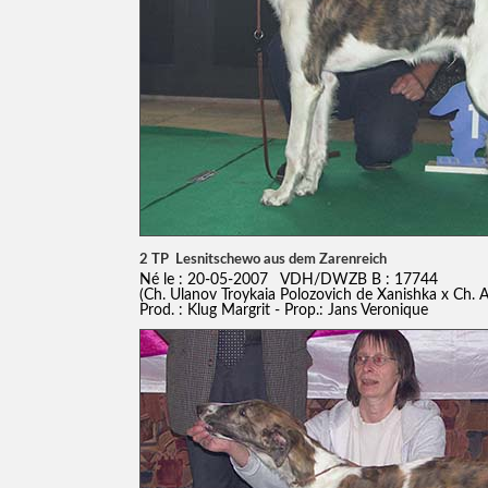
2 TP Lesnitschewo aus dem Zarenreich
Né le : 20-05-2007 VDH/DWZB B : 17744
(Ch. Ulanov Troykaia Polozovich de Xanishka x Ch. 
Prod. : Klug Margrit - Prop.: Jans Veronique