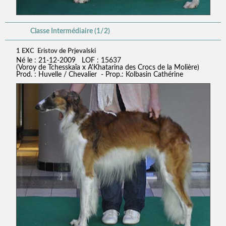
Classe Intermédiaire (1/2)
1 EXC Eristov de Prjevalski
Né le : 21-12-2009 LOF : 15637
(Voroy de Tchesskaïa x A'Khatarina des Crocs de la Molière)
Prod. : Huvelle / Chevalier - Prop.: Kolbasin Cathérine