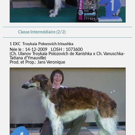
Classe Intermédiaire (2/2)
1 EXC Troykaia Polozovich Irinushka
Née le : 14-12-2009 LOSH : 1073600
(Ch. Ulanov Troykaia Polozovich de Xanishka x Ch. Vanuschka-
Tatiana d'Ymauville)
Prod. et Prop.: Jans Veronique