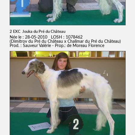
2 EXC Jouka du Pré du Château
Née le : 28-05-2010 LOSH : 1078462
(Dimitrov du Pré du Château x Chalimar du Pré du Château)
Prod. : Sauveur Valérie - Prop.: de Moreau Florence