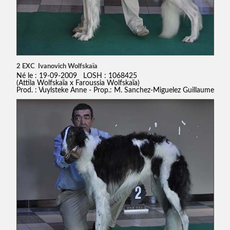
2 EXC Ivanovich Wolfskaïa
Né le : 19-09-2009 LOSH : 1068425
(Attila Wolfskaïa x Faroussia Wolfskaïa)
Prod. : Vuylsteke Anne - Prop.: M. Sanchez-Miguelez Guillaume