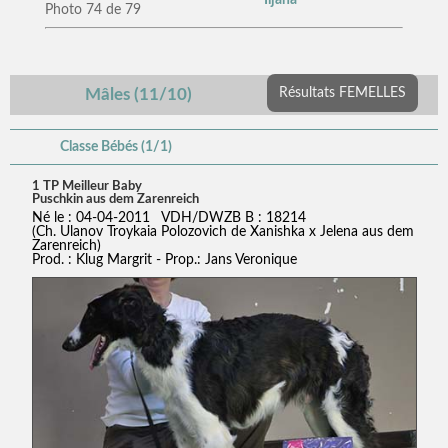
Photo 74 de 79
Mâles (11/10)
Résultats FEMELLES
Classe Bébés (1/1)
1 TP Meilleur Baby
Puschkin aus dem Zarenreich
Né le : 04-04-2011 VDH/DWZB B : 18214
(Ch. Ulanov Troykaia Polozovich de Xanishka x Jelena aus dem
Zarenreich)
Prod. : Klug Margrit - Prop.: Jans Veronique