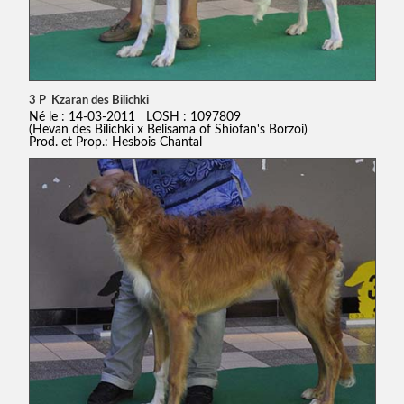
3 P Kzaran des Bilichki
Né le : 14-03-2011 LOSH : 1097809
(Hevan des Bilichki x Belisama of Shiofan's Borzoi)
Prod. et Prop.: Hesbois Chantal