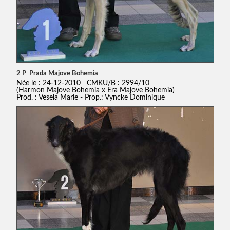
2 P Prada Majove Bohemia
Née le : 24-12-2010 CMKU/B : 2994/10
(Harmon Majove Bohemia x Era Majove Bohemia)
Prod. : Vesela Marie - Prop.: Vyncke Dominique