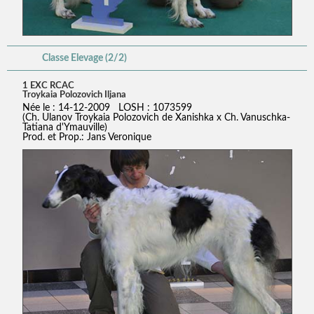
Classe Elevage (2/2)
1 EXC RCAC
Troykaia Polozovich Iljana
Née le : 14-12-2009 LOSH : 1073599
(Ch. Ulanov Troykaia Polozovich de Xanishka x Ch. Vanuschka-
Tatiana d'Ymauville)
Prod. et Prop.: Jans Veronique