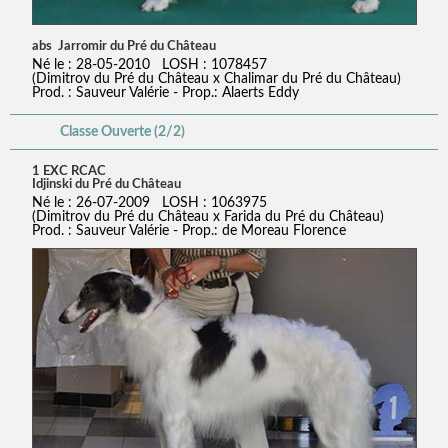
abs Jarromir du Pré du Château
Né le : 28-05-2010 LOSH : 1078457
(Dimitrov du Pré du Château x Chalimar du Pré du Château)
Prod. : Sauveur Valérie - Prop.: Alaerts Eddy
Classe Ouverte (2/2)
1 EXC RCAC
Idjinski du Pré du Château
Né le : 26-07-2009 LOSH : 1063975
(Dimitrov du Pré du Château x Farida du Pré du Château)
Prod. : Sauveur Valérie - Prop.: de Moreau Florence