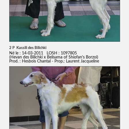
2 P Kassili des Bilichki
Né le : 14-03-2011 LOSH : 1097805
(Hevan des Bilichki x Belisama of Shiofan's Borzoi)
Prod. : Hesbois Chantal - Prop.: Laurent Jacqueline