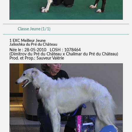
Classe Jeune (1/1)
1 EXC Meilleur Jeune
Jalioshka du Pré du Château
Née le : 28-05-2010 LOSH : 1078464
(Dimitrov du Pré du Château x Chalimar du Pré du Château)
Prod. et Prop.: Sauveur Valérie