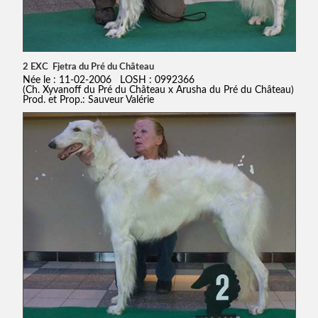
2 EXC Fjetra du Pré du Château
Née le : 11-02-2006 LOSH : 0992366
(Ch. Xyvanoff du Pré du Château x Arusha du Pré du Château)
Prod. et Prop.: Sauveur Valérie