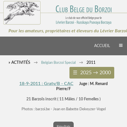
×
Pour les amateurs, propriétaires et éleveurs du Lévrier Barzoi
ACCUEIL
» ACTIVITÉS
2011
Belgian Borzoi Special
☰ 2025 → 2000
18-9-2011 : Graty/B - CAC
Juge : M. Renard
Pierre/F
21 Barzoïs inscrit ( 11 Mâles / 10 Femelles )
Photos : barzoi.be - Jean en Babette Dekeyzer-Vogel
Résultats