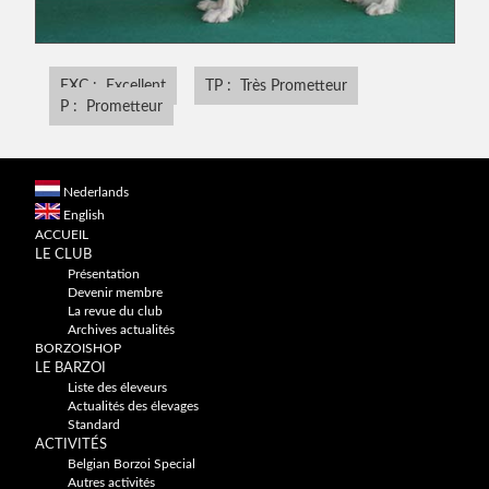
EXC : Excellent
TP : Très Prometteur
P : Prometteur
Nederlands
English
ACCUEIL
LE CLUB
Présentation
Devenir membre
La revue du club
Archives actualités
BORZOISHOP
LE BARZOI
Liste des éleveurs
Actualités des élevages
Standard
ACTIVITÉS
Belgian Borzoi Special
Autres activités