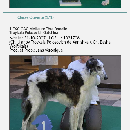
Classe Ouverte (1/1)
1 EXC CAC Meilleure Tête Femelle
Troykaia Polozovich Gatchina
Née le : 31-10-2007 LOSH : 1031706
(Ch. Ulanov Troykaia Polozovich de Xanishka x Ch. Basha
Wolfskaïa)
Prod. et Prop.: Jans Veronique