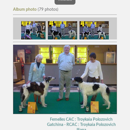
Album photo
(79 photos)
Femelles CAC : Troykaia Polozovich
Gatchina - RCAC : Troykaia Polozovich
Iljana