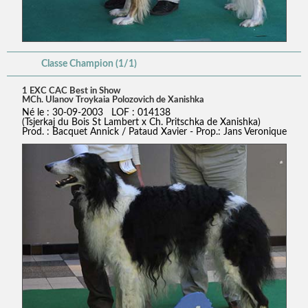
Classe Champion (1/1)
1 EXC CAC Best in Show
MCh. Ulanov Troykaia Polozovich de Xanishka
Né le : 30-09-2003 LOF : 014138
(Tsjerkaj du Bois St Lambert x Ch. Pritschka de Xanishka)
Prod. : Bacquet Annick / Pataud Xavier - Prop.: Jans Veronique