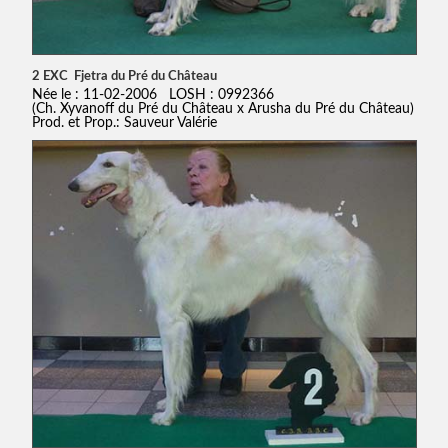
2 EXC Fjetra du Pré du Château
Née le : 11-02-2006 LOSH : 0992366
(Ch. Xyvanoff du Pré du Château x Arusha du Pré du Château)
Prod. et Prop.: Sauveur Valérie