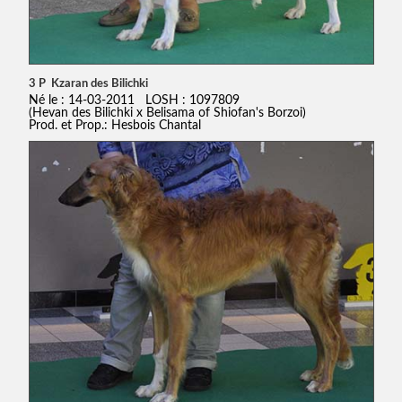
3 P Kzaran des Bilichki
Né le : 14-03-2011 LOSH : 1097809
(Hevan des Bilichki x Belisama of Shiofan's Borzoi)
Prod. et Prop.: Hesbois Chantal