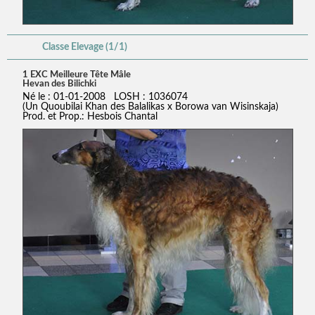
Classe Elevage (1/1)
1 EXC Meilleure Tête Mâle
Hevan des Bilichki
Né le : 01-01-2008 LOSH : 1036074
(Un Quoubilai Khan des Balalikas x Borowa van Wisinskaja)
Prod. et Prop.: Hesbois Chantal