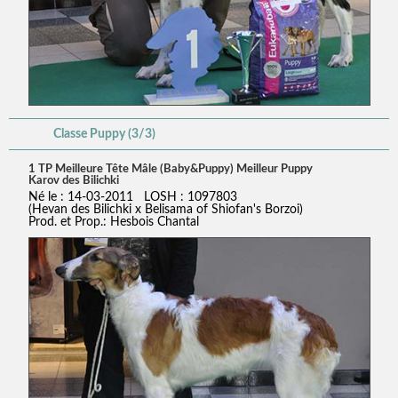
Classe Puppy (3/3)
1 TP Meilleure Tête Mâle (Baby&Puppy) Meilleur Puppy
Karov des Bilichki
Né le : 14-03-2011 LOSH : 1097803
(Hevan des Bilichki x Belisama of Shiofan's Borzoi)
Prod. et Prop.: Hesbois Chantal