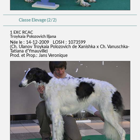
Classe Elevage (2/2)
1 EXC RCAC
Troykaia Polozovich Iljana
Née le : 14-12-2009 LOSH : 1073599
(Ch. Ulanov Troykaia Polozovich de Xanishka x Ch. Vanuschka-
Tatiana d'Ymauville)
Prod. et Prop.: Jans Veronique