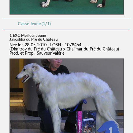
Classe Jeune (1/1)
1 EXC Meilleur Jeune
Jalioshka du Pré du Château
Née le : 28-05-2010 LOSH : 1078464
(Dimitrov du Pré du Château x Chalimar du Pré du Château)
Prod. et Prop.: Sauveur Valérie