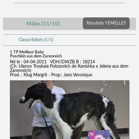
Mâles (11/10)
Résultats FEMELLES
Classe Bébés (1/1)
1 TP Meilleur Baby
Puschkin aus dem Zarenreich
Né le : 04-04-2011 VDH/DWZB B : 18214
(Ch. Ulanov Troykaia Polozovich de Xanishka x Jelena aus dem
Zarenreich)
Prod. : Klug Margrit - Prop.: Jans Veronique