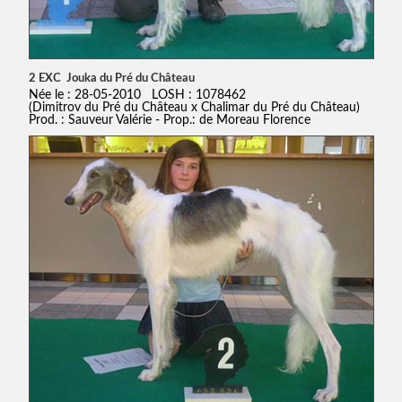
2 EXC Jouka du Pré du Château
Née le : 28-05-2010 LOSH : 1078462
(Dimitrov du Pré du Château x Chalimar du Pré du Château)
Prod. : Sauveur Valérie - Prop.: de Moreau Florence