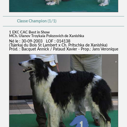
Classe Champion (1/1)
1 EXC CAC Best in Show
MCh. Ulanov Troykaia Polozovich de Xanishka
Né le : 30-09-2003 LOF : 014138
(Tsjerkaj du Bois St Lambert x Ch. Pritschka de Xanishka)
Prod. : Bacquet Annick / Pataud Xavier - Prop.: Jans Veronique