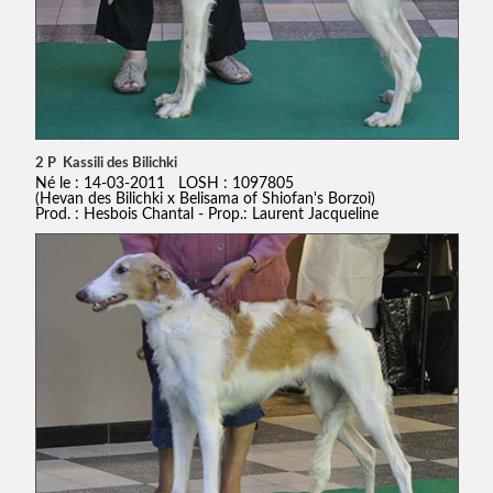
2 P Kassili des Bilichki
Né le : 14-03-2011 LOSH : 1097805
(Hevan des Bilichki x Belisama of Shiofan's Borzoi)
Prod. : Hesbois Chantal - Prop.: Laurent Jacqueline