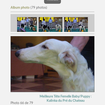
Album photo
(79 photos)
Meilleure Tête Femelle Baby/Puppy :
Kalinka du Pré du Chateau
Photo 66 de 79