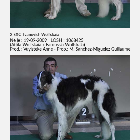
2 EXC Ivanovich Wolfskaïa
Né le : 19-09-2009 LOSH : 1068425
(Attila Wolfskaïa x Faroussia Wolfskaïa)
Prod. : Vuylsteke Anne - Prop.: M. Sanchez-Miguelez Guillaume