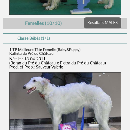
Femelles (10/10)
Résultats MALES
Classe Bébés (1/1)
1 TP Meilleure Tête Femelle (Baby&Puppy)
Kalinka du Pré du Château
Née le : 13-04-2011
(Boran du Pré du Château x Fjetra du Pré du Château)
Prod. et Prop.: Sauveur Valérie