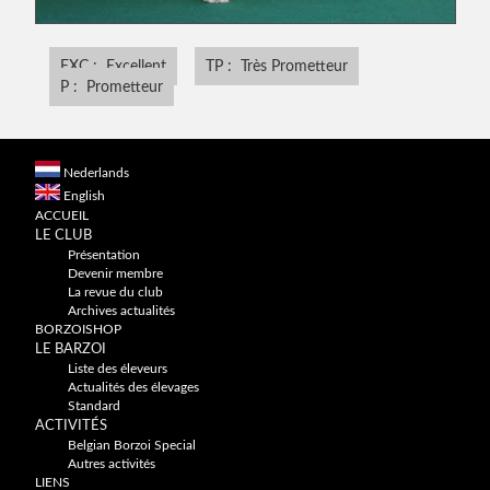
EXC : Excellent
TP : Très Prometteur
P : Prometteur
Nederlands
English
ACCUEIL
LE CLUB
Présentation
Devenir membre
La revue du club
Archives actualités
BORZOISHOP
LE BARZOI
Liste des éleveurs
Actualités des élevages
Standard
ACTIVITÉS
Belgian Borzoi Special
Autres activités
LIENS