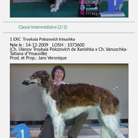
Classe Intermédiaire (2/2)
1 EXC Troykaia Polozovich Irinushka
Née le : 14-12-2009 LOSH : 1073600
(Ch. Ulanov Troykaia Polozovich de Xanishka x Ch. Vanuschka-
Tatiana d'Ymauville)
Prod. et Prop.: Jans Veronique