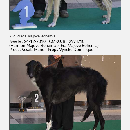
2 P Prada Majove Bohemia
Née le : 24-12-2010 CMKU/B : 2994/10
(Harmon Majove Bohemia x Era Majove Bohemia)
Prod. : Vesela Marie - Prop.: Vyncke Dominique