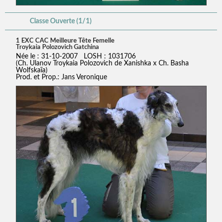
Classe Ouverte (1/1)
1 EXC CAC Meilleure Tête Femelle
Troykaia Polozovich Gatchina
Née le : 31-10-2007 LOSH : 1031706
(Ch. Ulanov Troykaia Polozovich de Xanishka x Ch. Basha
Wolfskaïa)
Prod. et Prop.: Jans Veronique