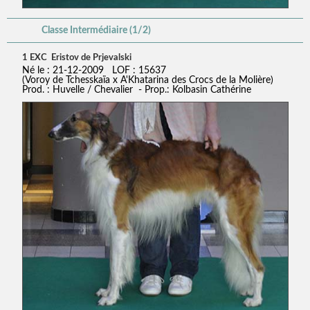
Classe Intermédiaire (1/2)
1 EXC Eristov de Prjevalski
Né le : 21-12-2009 LOF : 15637
(Voroy de Tchesskaïa x A'Khatarina des Crocs de la Molière)
Prod. : Huvelle / Chevalier - Prop.: Kolbasin Cathérine