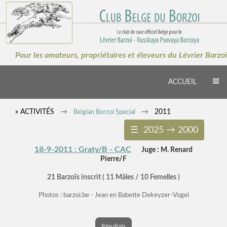
×
Pour les amateurs, propriétaires et éleveurs du Lévrier Barzoi
ACCUEIL
» ACTIVITÉS
2011
Belgian Borzoi Special
☰ 2025 → 2000
18-9-2011 : Graty/B - CAC
Juge : M. Renard
Pierre/F
21 Barzoïs inscrit ( 11 Mâles / 10 Femelles )
Photos : barzoi.be - Jean en Babette Dekeyzer-Vogel
Résultats