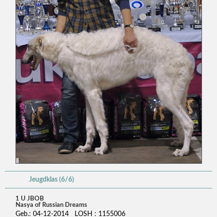
Jeugdklas (6/6)
1 U JBOB
Nasya of Russian Dreams
Geb.: 04-12-2014 LOSH : 1155006