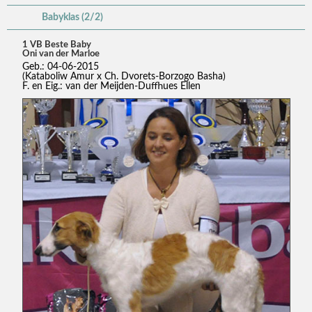
Babyklas (2/2)
1 VB Beste Baby
Oni van der Marloe
Geb.: 04-06-2015
(Kataboliw Amur x Ch. Dvorets-Borzogo Basha)
F. en Eig.: van der Meijden-Duffhues Ellen