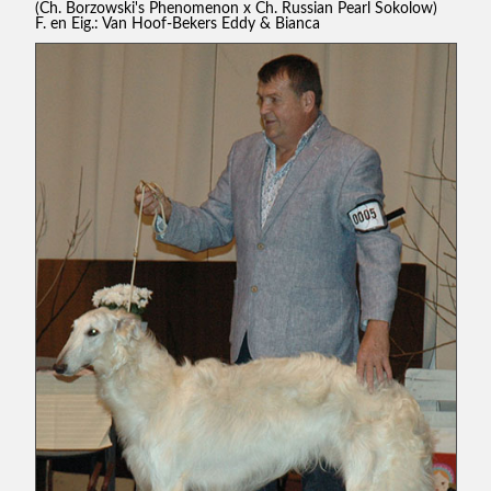
(Ch. Borzowski's Phenomenon x Ch. Russian Pearl Sokolow)
F. en Eig.: Van Hoof-Bekers Eddy & Bianca