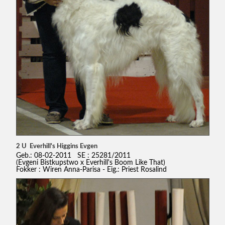
2 U Everhill's Higgins Evgen
Geb.: 08-02-2011 SE : 25281/2011
(Evgeni Bistkupstwo x Everhill's Boom Like That)
Fokker : Wiren Anna-Parisa - Eig.: Priest Rosalind