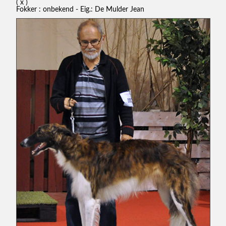
( x )
Fokker : onbekend - Eig.: De Mulder Jean