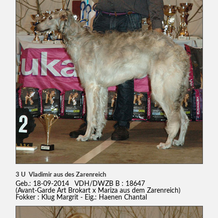
3 U Vladimir aus des Zarenreich
Geb.: 18-09-2014 VDH/DWZB B : 18647
(Avant-Garde Art Brokart x Mariza aus dem Zarenreich)
Fokker : Klug Margrit - Eig.: Haenen Chantal