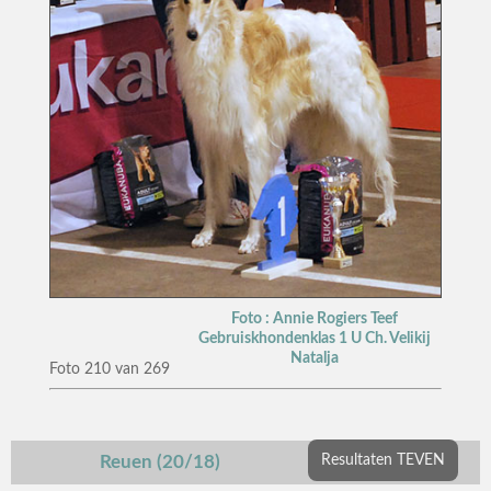
Foto : Annie Rogiers Teef
Gebruiskhondenklas 1 U Ch. Velikij
Natalja
Foto 210 van 269
Reuen (20/18)
Resultaten TEVEN