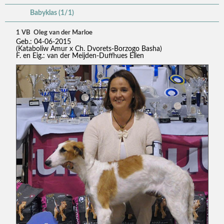
Babyklas (1/1)
1 VB Oleg van der Marloe
Geb.: 04-06-2015
(Kataboliw Amur x Ch. Dvorets-Borzogo Basha)
F. en Eig.: van der Meijden-Duffhues Ellen