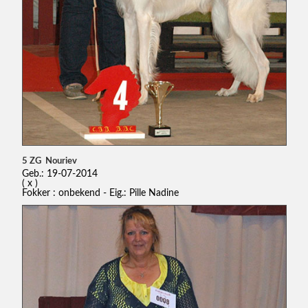
5 ZG Nouriev
Geb.: 19-07-2014
( x )
Fokker : onbekend - Eig.: Pille Nadine