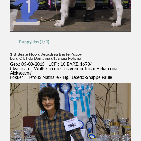
Puppyklas (1/1)
1 B Beste Hoofd Jeugdreu Beste Puppy
Lord Olaf du Domaine d'Iasnaïa Poliana
Geb.: 05-03-2015 LOF : 10 BARZ. 16734
( Ivanovitch Wolfskaïa du Clos Vrémontois x Hekaterina
Alekseevna)
Fokker : Tréfoux Nathalie - Eig.: Ucedo-Snappe Paule