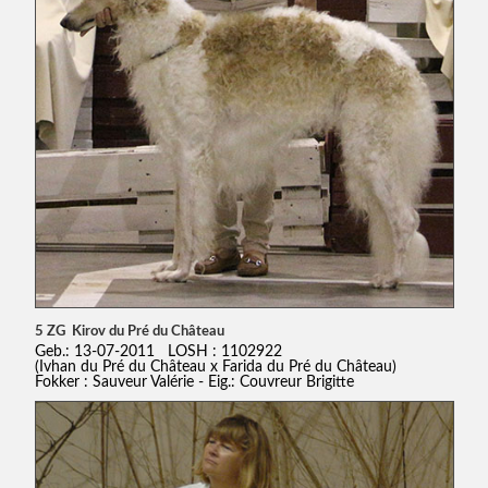
5 ZG Kirov du Pré du Château
Geb.: 13-07-2011 LOSH : 1102922
(Ivhan du Pré du Château x Farida du Pré du Château)
Fokker : Sauveur Valérie - Eig.: Couvreur Brigitte