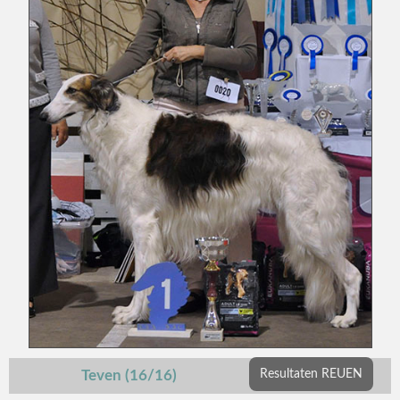
Teven (16/16)
Resultaten REUEN