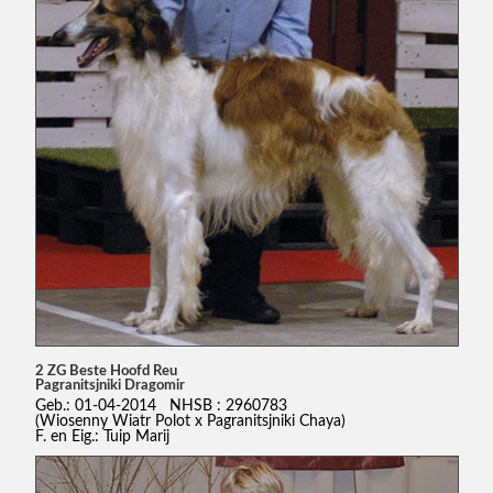
2 ZG Beste Hoofd Reu
Pagranitsjniki Dragomir
Geb.: 01-04-2014 NHSB : 2960783
(Wiosenny Wiatr Polot x Pagranitsjniki Chaya)
F. en Eig.: Tuip Marij