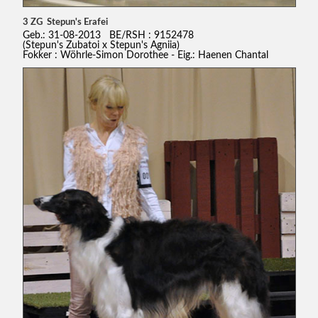
3 ZG Stepun's Erafei
Geb.: 31-08-2013 BE/RSH : 9152478
(Stepun's Zubatoi x Stepun's Agniia)
Fokker : Wöhrle-Simon Dorothee - Eig.: Haenen Chantal