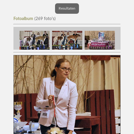
Resultaten
Fotoalbum
(269 foto's)