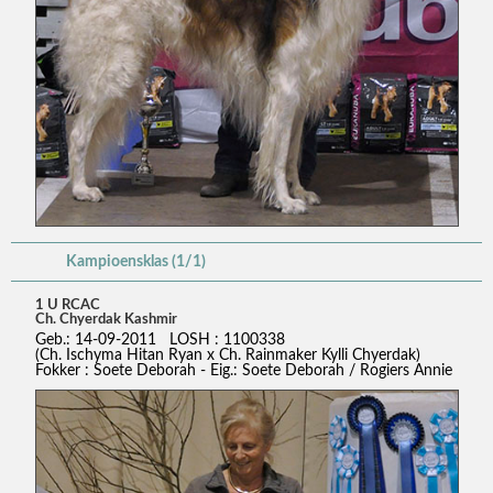
Kampioensklas (1/1)
1 U RCAC
Ch. Chyerdak Kashmir
Geb.: 14-09-2011 LOSH : 1100338
(Ch. Ischyma Hitan Ryan x Ch. Rainmaker Kylli Chyerdak)
Fokker : Soete Deborah - Eig.: Soete Deborah / Rogiers Annie