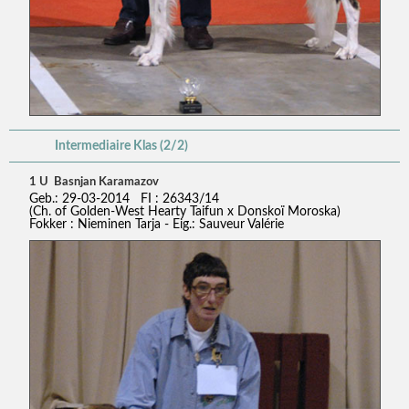
Intermediaire Klas (2/2)
1 U Basnjan Karamazov
Geb.: 29-03-2014 FI : 26343/14
(Ch. of Golden-West Hearty Taifun x Donskoï Moroska)
Fokker : Nieminen Tarja - Eig.: Sauveur Valérie