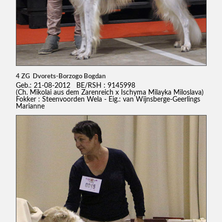
4 ZG Dvorets-Borzogo Bogdan
Geb.: 21-08-2012 BE/RSH : 9145998
(Ch. Mikolai aus dem Zarenreich x Ischyma Milayka Miloslava)
Fokker : Steenvoorden Wela - Eig.: van Wijnsberge-Geerlings
Marianne