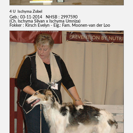
4 U Ischyma Zobel
Geb.: 03-11-2014 NHSB : 2997590
(Ch. Ischyma Silvan x Ischyma Umniza)
Fokker : Kirsch Evelyn - Eig.: Fam. Moonen-van der Loo