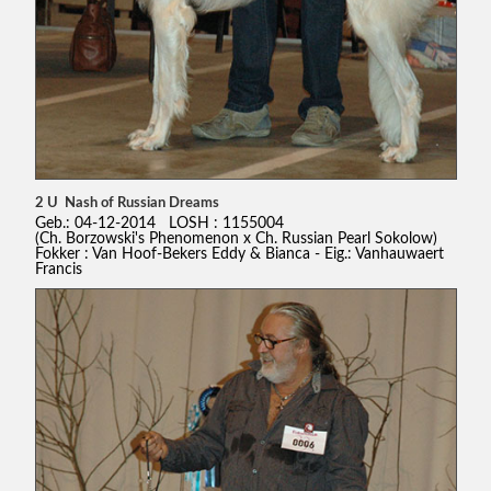
2 U Nash of Russian Dreams
Geb.: 04-12-2014 LOSH : 1155004
(Ch. Borzowski's Phenomenon x Ch. Russian Pearl Sokolow)
Fokker : Van Hoof-Bekers Eddy & Bianca - Eig.: Vanhauwaert
Francis