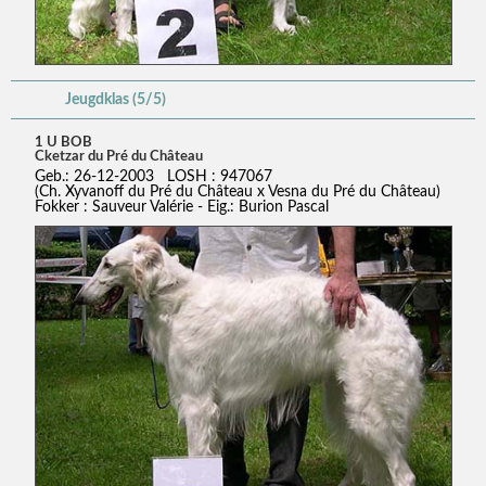
Jeugdklas (5/5)
1 U BOB
Cketzar du Pré du Château
Geb.: 26-12-2003 LOSH : 947067
(Ch. Xyvanoff du Pré du Château x Vesna du Pré du Château)
Fokker : Sauveur Valérie - Eig.: Burion Pascal