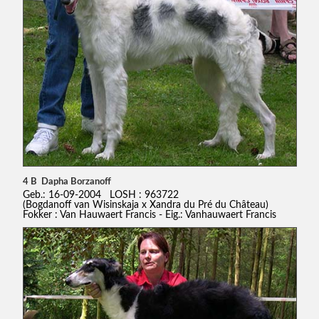
4 B Dapha Borzanoff
Geb.: 16-09-2004 LOSH : 963722
(Bogdanoff van Wisinskaja x Xandra du Pré du Château)
Fokker : Van Hauwaert Francis - Eig.: Vanhauwaert Francis