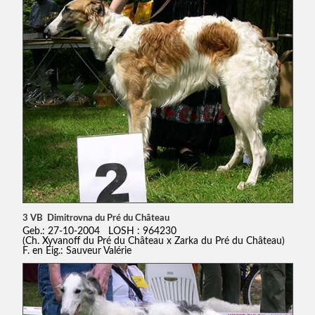
3 VB Dimitrovna du Pré du Château
Geb.: 27-10-2004 LOSH : 964230
(Ch. Xyvanoff du Pré du Château x Zarka du Pré du Château)
F. en Eig.: Sauveur Valérie