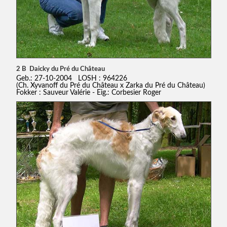
2 B Daicky du Pré du Château
Geb.: 27-10-2004 LOSH : 964226
(Ch. Xyvanoff du Pré du Château x Zarka du Pré du Château)
Fokker : Sauveur Valérie - Eig.: Corbesier Roger