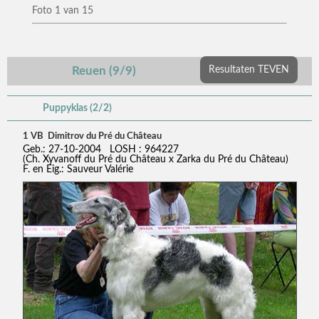
Foto 1 van 15
Reuen (9/9)
Resultaten TEVEN
Puppyklas (2/2)
1 VB Dimitrov du Pré du Château
Geb.: 27-10-2004 LOSH : 964227
(Ch. Xyvanoff du Pré du Château x Zarka du Pré du Château)
F. en Eig.: Sauveur Valérie