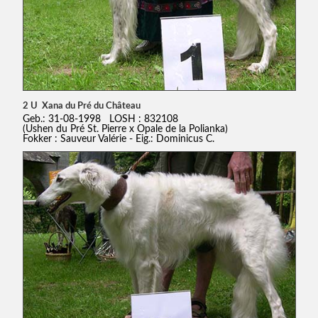
2 U Xana du Pré du Château
Geb.: 31-08-1998 LOSH : 832108
(Ushen du Pré St. Pierre x Opale de la Polianka)
Fokker : Sauveur Valérie - Eig.: Dominicus C.