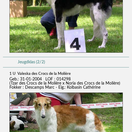
Jeugdklas (2/2)
1 U Valeska des Crocs de la Molière
Geb.: 31-01-2004 LOF : 014298
(Tzar des Crocs de la Molière x Noria des Crocs de la Molière)
Fokker : Descamps Marc - Eig.: Kolbasin Cathérine