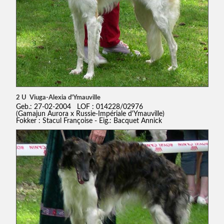
2 U Viuga-Alexia d'Ymauville
Geb.: 27-02-2004 LOF : 014228/02976
(Gamajun Aurora x Russie-Impériale d'Ymauville)
Fokker : Stacul Françoise - Eig.: Bacquet Annick