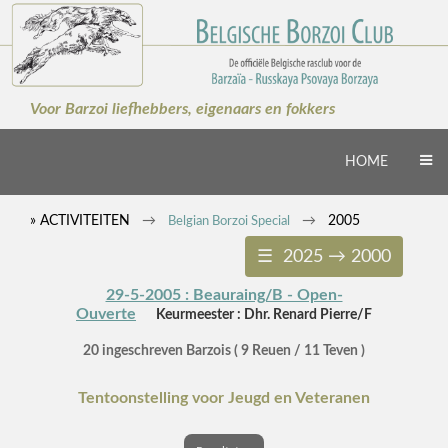
×
Voor Barzoi liefhebbers, eigenaars en fokkers
HOME
» ACTIVITEITEN
2005
Belgian Borzoi Special
☰ 2025 → 2000
29-5-2005 : Beauraing/B - Open-
Ouverte
Keurmeester : Dhr. Renard Pierre/F
20 ingeschreven Barzois ( 9 Reuen / 11 Teven )
Tentoonstelling voor Jeugd en Veteranen