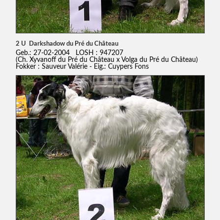
2 U Darkshadow du Pré du Château
Geb.: 27-02-2004 LOSH : 947207
(Ch. Xyvanoff du Pré du Château x Volga du Pré du Château)
Fokker : Sauveur Valérie - Eig.: Cuypers Fons