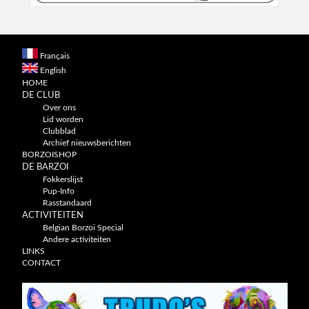
Français
English
HOME
DE CLUB
Over ons
Lid worden
Clubblad
Archief nieuwsberichten
BORZOISHOP
DE BARZOI
Fokkerslijst
Pup-Info
Rasstandaard
ACTIVITEITEN
Belgian Borzoi Special
Andere activiteiten
LINKS
CONTACT