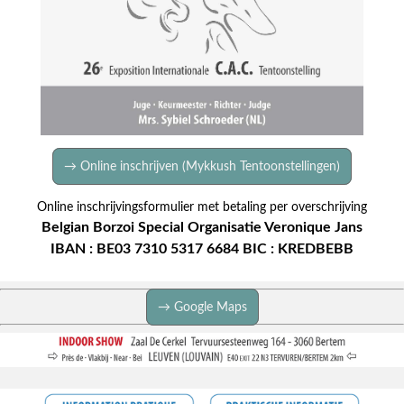
→ Online inschrijven (Mykkush Tentoonstellingen)
Online inschrijvingsformulier met betaling per overschrijving
Belgian Borzoi Special Organisatie Veronique Jans
IBAN : BE03 7310 5317 6684 BIC : KREDBEBB
→ Google Maps