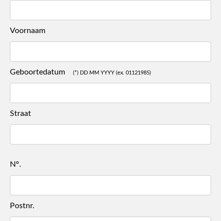
Voornaam
Geboortedatum
(*) DD MM YYYY (ex. 01121985)
Straat
N°.
Postnr.