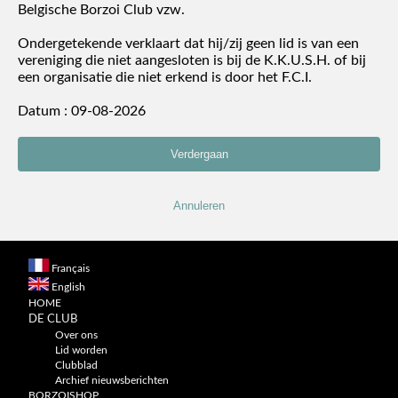
Belgische Borzoi Club vzw.
Ondergetekende verklaart dat hij/zij geen lid is van een
vereniging die niet aangesloten is bij de K.K.U.S.H. of bij
een organisatie die niet erkend is door het F.C.I.
Datum :
09-08-2026
Français
English
HOME
DE CLUB
Over ons
Lid worden
Clubblad
Archief nieuwsberichten
BORZOISHOP