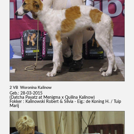
2 VB Woronina Kalinow
Geb.: 28-03-2015
(Datcha Payatz at Menigma x Quilina Kalinow)
Fokker : Kalinowski Robert & Silvia - Eig.: de Koning H. / Tuip
Marij