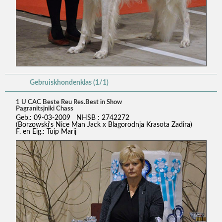
Gebruiskhondenklas (1/1)
1 U CAC Beste Reu Res.Best in Show
Pagranitsjniki Chass
Geb.: 09-03-2009 NHSB : 2742272
(Borzowski's Nice Man Jack x Blagorodnja Krasota Zadira)
F. en Eig.: Tuip Marij