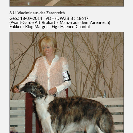
3 U Vladimir aus des Zarenreich
Geb.: 18-09-2014 VDH/DWZB B : 18647
(Avant-Garde Art Brokart x Mariza aus dem Zarenreich)
Fokker : Klug Margrit - Eig.: Haenen Chantal