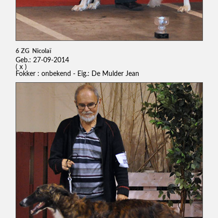
6 ZG Nicolaï
Geb.: 27-09-2014
( x )
Fokker : onbekend - Eig.: De Mulder Jean