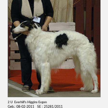
2 U Everhill's Higgins Evgen
Geb.: 08-02-2011 SE : 25281/2011