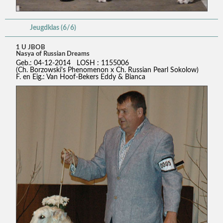
Jeugdklas (6/6)
1 U JBOB
Nasya of Russian Dreams
Geb.: 04-12-2014 LOSH : 1155006
(Ch. Borzowski's Phenomenon x Ch. Russian Pearl Sokolow)
F. en Eig.: Van Hoof-Bekers Eddy & Bianca