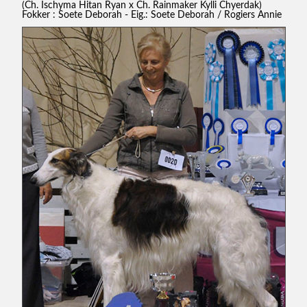
(Ch. Ischyma Hitan Ryan x Ch. Rainmaker Kylli Chyerdak)
Fokker : Soete Deborah - Eig.: Soete Deborah / Rogiers Annie