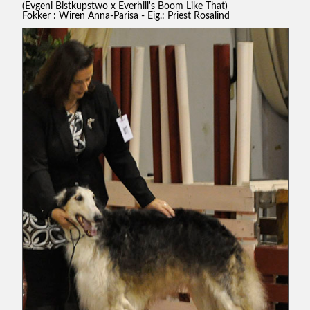
(Evgeni Bistkupstwo x Everhill's Boom Like That)
Fokker : Wiren Anna-Parisa - Eig.: Priest Rosalind