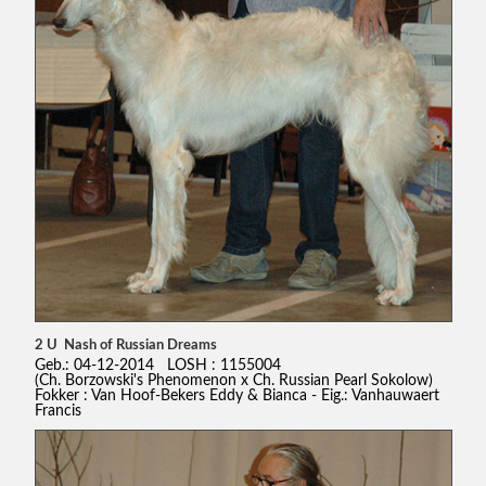
2 U Nash of Russian Dreams
Geb.: 04-12-2014 LOSH : 1155004
(Ch. Borzowski's Phenomenon x Ch. Russian Pearl Sokolow)
Fokker : Van Hoof-Bekers Eddy & Bianca - Eig.: Vanhauwaert
Francis