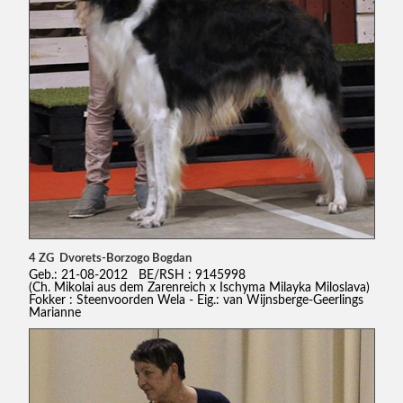
4 ZG Dvorets-Borzogo Bogdan
Geb.: 21-08-2012 BE/RSH : 9145998
(Ch. Mikolai aus dem Zarenreich x Ischyma Milayka Miloslava)
Fokker : Steenvoorden Wela - Eig.: van Wijnsberge-Geerlings
Marianne