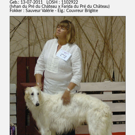
Geb.: 13-07-2011 LOSH : 1102922
(Ivhan du Pré du Château x Farida du Pré du Château)
Fokker : Sauveur Valérie - Eig.: Couvreur Brigitte