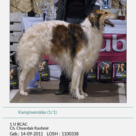
Kampioensklas (1/1)
1 U RCAC
Ch. Chyerdak Kashmir
Geb.: 14-09-2011 LOSH : 1100338