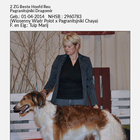
2 ZG Beste Hoofd Reu
Pagranitsjniki Dragomir
Geb.: 01-04-2014 NHSB : 2960783
(Wiosenny Wiatr Polot x Pagranitsjniki Chaya)
F. en Eig.: Tuip Marij