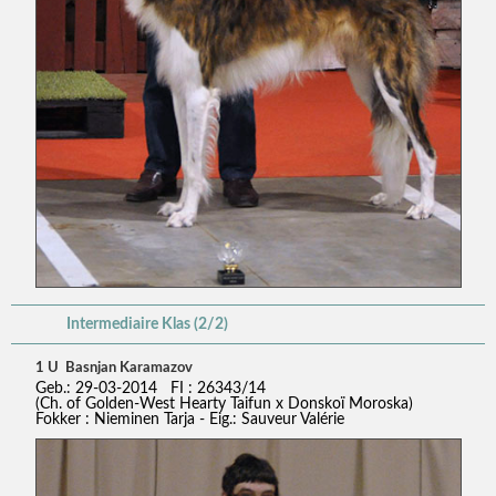
Intermediaire Klas (2/2)
1 U Basnjan Karamazov
Geb.: 29-03-2014 FI : 26343/14
(Ch. of Golden-West Hearty Taifun x Donskoï Moroska)
Fokker : Nieminen Tarja - Eig.: Sauveur Valérie