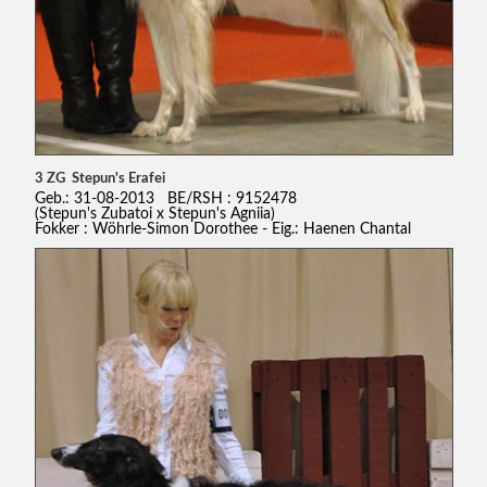
3 ZG Stepun's Erafei
Geb.: 31-08-2013 BE/RSH : 9152478
(Stepun's Zubatoi x Stepun's Agniia)
Fokker : Wöhrle-Simon Dorothee - Eig.: Haenen Chantal