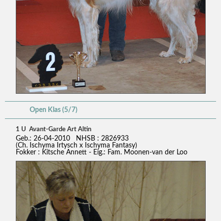
Open Klas (5/7)
1 U Avant-Garde Art Altin
Geb.: 26-04-2010 NHSB : 2826933
(Ch. Ischyma Irtysch x Ischyma Fantasy)
Fokker : Kitsche Annett - Eig.: Fam. Moonen-van der Loo