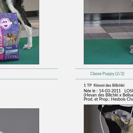
Classe Puppy (2/2)
1 TP Kimmi des Bilichki
Née le : 14-03-2011 LOS
(Hevan des Bilichki x Belis
Prod. et Prop.: Hesbois Ch