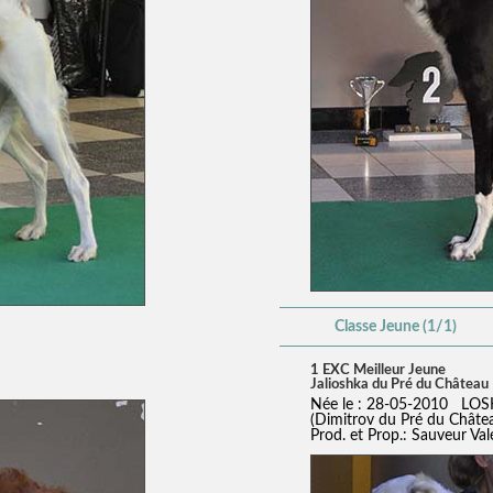
Classe Jeune (1/1)
1 EXC Meilleur Jeune
Jalioshka du Pré du Château
Née le : 28-05-2010 LOS
(Dimitrov du Pré du Châte
Prod. et Prop.: Sauveur Val