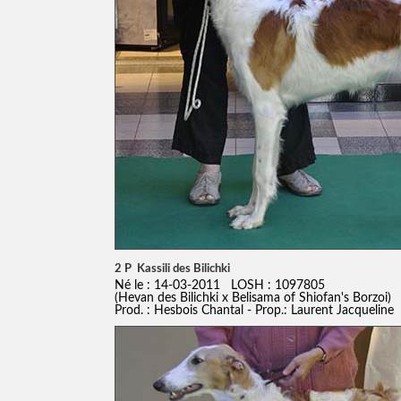
2 P Kassili des Bilichki
Né le : 14-03-2011 LOSH : 1097805
(Hevan des Bilichki x Belisama of Shiofan's Borzoi)
Prod. : Hesbois Chantal - Prop.: Laurent Jacqueline