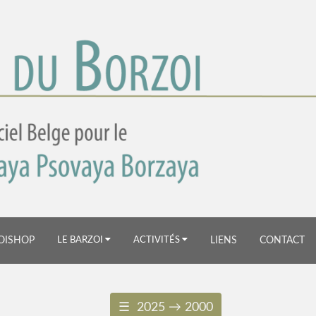
×
OISHOP
LE BARZOI
ACTIVITÉS
LIENS
CONTACT
☰ 2025 → 2000