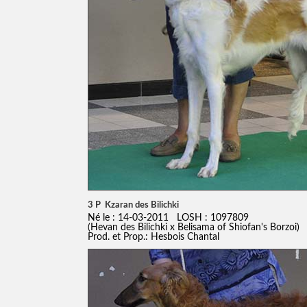
3 P Kzaran des Bilichki
Né le : 14-03-2011 LOSH : 1097809
(Hevan des Bilichki x Belisama of Shiofan's Borzoi)
Prod. et Prop.: Hesbois Chantal