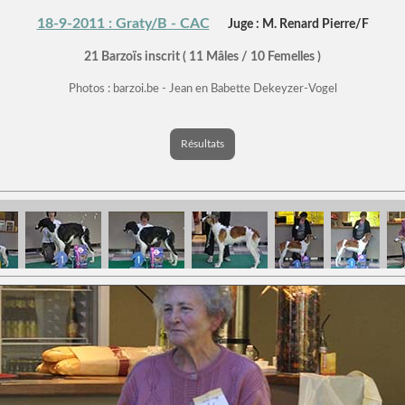
18-9-2011 : Graty/B - CAC
Juge : M. Renard Pierre/F
21 Barzoïs inscrit ( 11 Mâles / 10 Femelles )
Photos : barzoi.be - Jean en Babette Dekeyzer-Vogel
Résultats