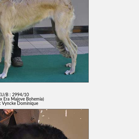
U/B : 2994/10
x Era Majove Bohemia)
p.: Vyncke Dominique