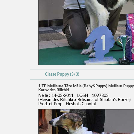
Classe Puppy (3/3)
1 TP Meilleure Tête Mâle (Baby&Puppy) Meilleur Puppy
Karov des Bilichki
Né le : 14-03-2011 LOSH : 1097803
(Hevan des Bilichki x Belisama of Shiofan's Borzoi)
Prod. et Prop.: Hesbois Chantal