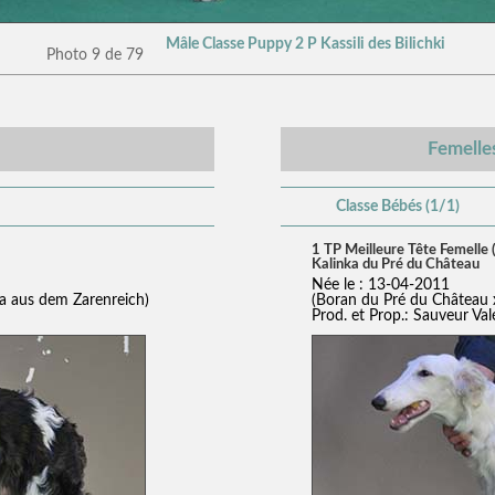
Mâle Classe Puppy 2 P Kassili des Bilichki
Photo 9 de 79
Femelle
Classe Bébés (1/1)
1 TP Meilleure Tête Femelle
Kalinka du Pré du Château
Née le : 13-04-2011
na aus dem Zarenreich)
(Boran du Pré du Château x
Prod. et Prop.: Sauveur Val