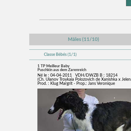
Mâles (11/10)
Classe Bébés (1/1)
1 TP Meilleur Baby
Puschkin aus dem Zarenreich
Né le : 04-04-2011 VDH/DWZB B : 18214
(Ch. Ulanov Troykaia Polozovich de Xanishka x Jele
Prod. : Klug Margrit - Prop.: Jans Veronique